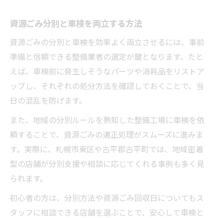
資源ごみ分別と車検を両立する方法
資源ごみの分別と車検を効率よく両立させるには、事前
準備と信頼できる整備業者の選定が鍵となります。たと
えば、車検前に発生しそうなパーツや消耗品をリストア
ップし、それぞれの処分方法を確認しておくことで、当
日の混乱を防げます。
また、地域の分別ルールを熟知した整備工場に車検を依
頼することで、資源ごみの適正処理がスムーズに進みま
す。実際に、札幌市東区や古平郡古平町では、地域密着
型の店舗が分別支援や相談に応じてくれる事例も多く見
られます。
初心者の方は、分別方法や資源ごみ回収日についてもス
タッフに相談できる店舗を選ぶことで、安心して車検と