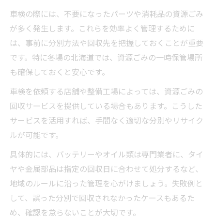
車検の際には、不要になったパーツや消耗品の資源ごみ
が多く発生します。これらを効率よく管理するために
は、事前に分別方法や回収先を把握しておくことが重要
です。特に冬場の北海道では、資源ごみの一時保管場所
も確保しておくと安心です。
車検を依頼する店舗や整備工場によっては、資源ごみの
回収サービスを提供している場合もあります。こうした
サービスを活用すれば、手間なく適切な分別やリサイク
ルが可能です。
具体的には、バッテリーやオイル類は専門業者に、タイ
ヤや金属部品は指定の回収日に合わせて処分するなど、
地域のルールに沿った管理を心がけましょう。失敗例と
して、誤った分別で回収されなかったケースもあるた
め、確認を怠らないことが大切です。