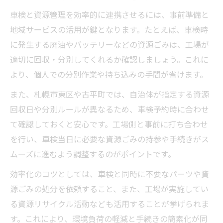
車検と資源管理を効率的に連携させるには、事前準備と
地域サービスの活用が鍵となります。たとえば、車検時
に発生する廃油やバッテリーなどの資源ごみは、工場が
適切に回収・分別してくれるか確認しましょう。これに
より、個人での分別作業や持ち込みの手間が省けます。
また、札幌市東区や古平町では、自治体が指定する資源
回収日や分別ルールが異なるため、車検予約時に合わせ
て確認しておくと安心です。工場側と事前に打ち合わせ
を行い、車検当日に必要な資源ごみの持参や手続きがス
ムーズに進むよう調整するのがポイントです。
効率化のコツとしては、車検と同時に不要なパーツや資
源ごみの処分を依頼すること、また、工場が実施してい
る資源リサイクル活動なども活用することが挙げられま
す。これにより、環境負荷の軽減と手続きの簡素化が同