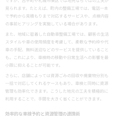
ですが、古平町や札幌市東区では地元ならではの工夫が
見られます。たとえば、町内の整備工場では、電話一本
で予約から見積もりまで対応するサービスや、点検内容
の事前ヒアリングを実施している場合があります。
また、地域に密着した自動車整備工場では、顧客の生活
スタイルや車の使用頻度を考慮して、柔軟な予約枠や代
車の手配、無料送迎などのサービスを提供していること
も。これにより、車検時の移動や日常生活への影響を最
小限に抑えることが可能です。
さらに、店舗によっては資源ごみの回収や廃棄物分別も
一括で対応してくれるケースもあり、車検と同時に資源
管理も効率化できます。こうした地元の工夫を積極的に
利用することで、手間を大きく省くことができます。
効率的な車検予約と資源管理の連携術