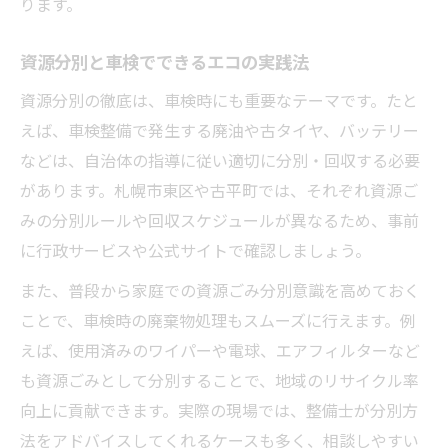
ります。
資源分別と車検でできるエコの実践法
資源分別の徹底は、車検時にも重要なテーマです。たと
えば、車検整備で発生する廃油や古タイヤ、バッテリー
などは、自治体の指導に従い適切に分別・回収する必要
があります。札幌市東区や古平町では、それぞれ資源ご
みの分別ルールや回収スケジュールが異なるため、事前
に行政サービスや公式サイトで確認しましょう。
また、普段から家庭での資源ごみ分別意識を高めておく
ことで、車検時の廃棄物処理もスムーズに行えます。例
えば、使用済みのワイパーや電球、エアフィルターなど
も資源ごみとして分別することで、地域のリサイクル率
向上に貢献できます。実際の現場では、整備士が分別方
法をアドバイスしてくれるケースも多く、相談しやすい