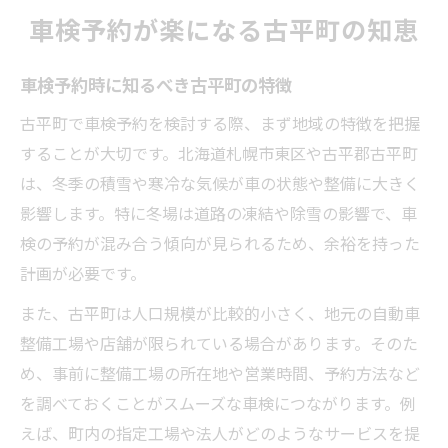
車検予約が楽になる古平町の知恵
車検予約時に知るべき古平町の特徴
古平町で車検予約を検討する際、まず地域の特徴を把握
することが大切です。北海道札幌市東区や古平郡古平町
は、冬季の積雪や寒冷な気候が車の状態や整備に大きく
影響します。特に冬場は道路の凍結や除雪の影響で、車
検の予約が混み合う傾向が見られるため、余裕を持った
計画が必要です。
また、古平町は人口規模が比較的小さく、地元の自動車
整備工場や店舗が限られている場合があります。そのた
め、事前に整備工場の所在地や営業時間、予約方法など
を調べておくことがスムーズな車検につながります。例
えば、町内の指定工場や法人がどのようなサービスを提