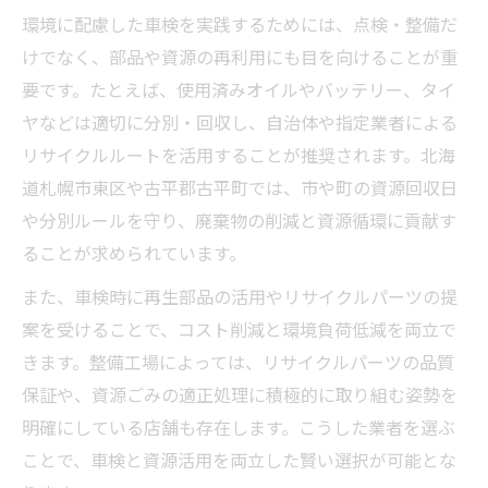
環境に配慮した車検を実践するためには、点検・整備だ
けでなく、部品や資源の再利用にも目を向けることが重
要です。たとえば、使用済みオイルやバッテリー、タイ
ヤなどは適切に分別・回収し、自治体や指定業者による
リサイクルルートを活用することが推奨されます。北海
道札幌市東区や古平郡古平町では、市や町の資源回収日
や分別ルールを守り、廃棄物の削減と資源循環に貢献す
ることが求められています。
また、車検時に再生部品の活用やリサイクルパーツの提
案を受けることで、コスト削減と環境負荷低減を両立で
きます。整備工場によっては、リサイクルパーツの品質
保証や、資源ごみの適正処理に積極的に取り組む姿勢を
明確にしている店舗も存在します。こうした業者を選ぶ
ことで、車検と資源活用を両立した賢い選択が可能とな