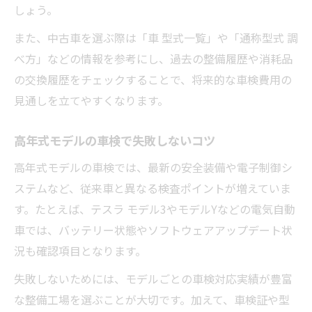
しょう。
また、中古車を選ぶ際は「車 型式一覧」や「通称型式 調
べ方」などの情報を参考にし、過去の整備履歴や消耗品
の交換履歴をチェックすることで、将来的な車検費用の
見通しを立てやすくなります。
高年式モデルの車検で失敗しないコツ
高年式モデルの車検では、最新の安全装備や電子制御シ
ステムなど、従来車と異なる検査ポイントが増えていま
す。たとえば、テスラ モデル3やモデルYなどの電気自動
車では、バッテリー状態やソフトウェアアップデート状
況も確認項目となります。
失敗しないためには、モデルごとの車検対応実績が豊富
な整備工場を選ぶことが大切です。加えて、車検証や型