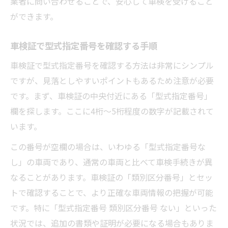
業者に問い合わせることで、安心して車検を受けること
ができます。
車検証で型式指定番号を確認する手順
車検証で型式指定番号を確認する方法は非常にシンプル
ですが、見落としやすいポイントもあるため注意が必要
です。まず、車検証の中央付近にある「型式指定番号」
欄を探します。ここに4桁〜5桁程度の数字が記載されて
います。
この番号が空欄の場合は、いわゆる「型式指定番号な
し」の車両であり、通常の車両と比べて車検手続きが異
なることがあります。車検証の「類別区分番号」とセッ
トで確認することで、より正確な車両情報の把握が可能
です。特に「型式指定番号 類別区分番号 ない」といった
状況では、追加の書類や証明が必要になる場合もありま