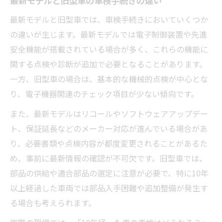
最新モデルと旧型車の車検手続きの違い
最新モデルと旧型車では、車検手続きにおいていくつか
の違いが生じます。最新モデルでは電子制御装置や先進
安全機能が搭載されている場合が多く、これらの機能に
関する点検や診断が追加で必要となることがあります。
一方、旧型車の場合は、基本的な機械的点検が中心とな
り、電子機器関連のチェック項目が少ない傾向です。
また、最新モデルはリコールやソフトウェアアップデー
ト、保証延長などのメーカー対応が進んでいる場合があ
り、必要書類や点検内容が都度変更されることがあるた
め、事前に最新情報の確認が不可欠です。旧型車では、
部品の供給や適合部品の選定に注意が必要で、特に10年
以上経過した車両では部品入手困難や追加整備が発生す
る場合も考えられます。