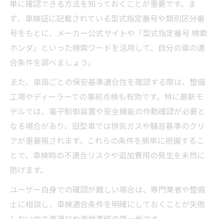
単に確認できる方法を知っておくことが重要です。ま
ず、車検証に記載されている型式指定番号や類別区分番
号をもとに、メーカー公式サイトや「型式指定番号 検索
ホンダ」といった検索ワードを活用して、自分の車の適
合条件を調べましょう。
また、車両ごとの保安基準適合性を確認する際は、整備
工場やディーラーでの事前点検も有効です。特に最新モ
デルでは、電子制御装置や安全機能の作動確認が必要と
なる場合があり、旧型車では排気ガスや騒音基準のクリ
アが重要視されます。これらの条件を簡単に把握するこ
とで、車検時の不適合リスクや追加費用の発生を未然に
防げます。
ユーザー自身での確認が難しい場合は、専門業者や整備
士に相談し、車検適合条件を明確にしておくことが失敗
しない中古車選びや車検準備の第一歩です。