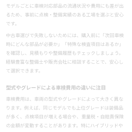
モデルごとに車検対応部品の流通状況や費用にも差が出
るため、事前に点検・整備実績のある工場を選ぶと安心
です。
中古車選びで失敗しないためには、購入前に「次回車検
時にどんな部品が必要か」「特殊な検査項目はあるか」
を確認し、見積もりや整備履歴もチェックしましょう。
経験豊富な整備士や販売会社に相談することで、安心し
て選択できます。
型式やグレードによる車検費用の違いに注目
車検費用は、車両の型式やグレードによって大きく異な
ります。例えば、同じモデルでも上位グレードは装備品
が多く、点検項目が増える場合や、重量税・自賠責保険
の金額が変動することがあります。特にハイブリッドや