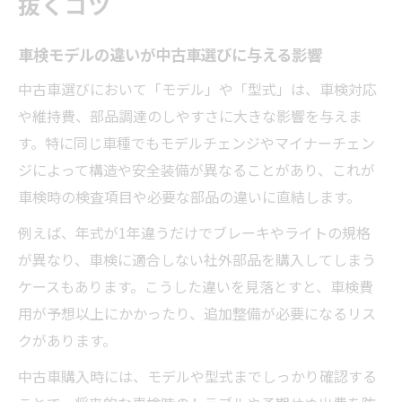
抜くコツ
車検モデルの違いが中古車選びに与える影響
中古車選びにおいて「モデル」や「型式」は、車検対応
や維持費、部品調達のしやすさに大きな影響を与えま
す。特に同じ車種でもモデルチェンジやマイナーチェン
ジによって構造や安全装備が異なることがあり、これが
車検時の検査項目や必要な部品の違いに直結します。
例えば、年式が1年違うだけでブレーキやライトの規格
が異なり、車検に適合しない社外部品を購入してしまう
ケースもあります。こうした違いを見落とすと、車検費
用が予想以上にかかったり、追加整備が必要になるリス
クがあります。
中古車購入時には、モデルや型式までしっかり確認する