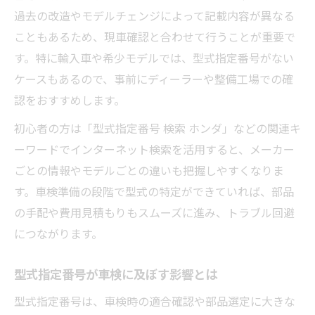
過去の改造やモデルチェンジによって記載内容が異なる
こともあるため、現車確認と合わせて行うことが重要で
す。特に輸入車や希少モデルでは、型式指定番号がない
ケースもあるので、事前にディーラーや整備工場での確
認をおすすめします。
初心者の方は「型式指定番号 検索 ホンダ」などの関連キ
ーワードでインターネット検索を活用すると、メーカー
ごとの情報やモデルごとの違いも把握しやすくなりま
す。車検準備の段階で型式の特定ができていれば、部品
の手配や費用見積もりもスムーズに進み、トラブル回避
につながります。
型式指定番号が車検に及ぼす影響とは
型式指定番号は、車検時の適合確認や部品選定に大きな