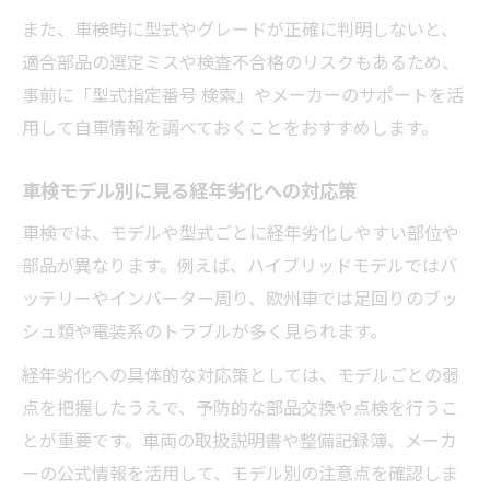
また、車検時に型式やグレードが正確に判明しないと、
適合部品の選定ミスや検査不合格のリスクもあるため、
事前に「型式指定番号 検索」やメーカーのサポートを活
用して自車情報を調べておくことをおすすめします。
車検モデル別に見る経年劣化への対応策
車検では、モデルや型式ごとに経年劣化しやすい部位や
部品が異なります。例えば、ハイブリッドモデルではバ
ッテリーやインバーター周り、欧州車では足回りのブッ
シュ類や電装系のトラブルが多く見られます。
経年劣化への具体的な対応策としては、モデルごとの弱
点を把握したうえで、予防的な部品交換や点検を行うこ
とが重要です。車両の取扱説明書や整備記録簿、メーカ
ーの公式情報を活用して、モデル別の注意点を確認しま