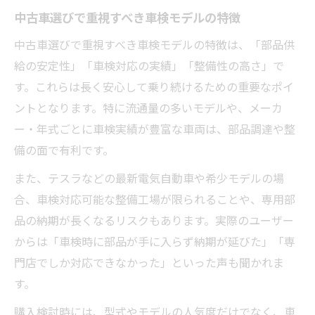
中古車選びで重視すべき車検モデルの特徴
中古車選びで重視すべき車検モデルの特徴は、「部品供
給の安定性」「車検対応の実績」「整備性の高さ」で
す。これらは長く安心して乗り続けるための重要なポイ
ントとなります。特に流通量の多いモデルや、メーカ
ー・年式ごとに車検実績が豊富な車両は、部品調達や整
備の面で有利です。
また、テスラなどの最新電気自動車や希少モデルの場
合、車検対応可能な整備工場が限られることや、専用部
品の納期が長くなるリスクもあります。実際のユーザー
からは「車検時に部品が手に入らず納期が延びた」「専
門店でしか対応できなかった」といった声も聞かれま
す。
購入検討時には、型式やモデルの人気度だけでなく、車