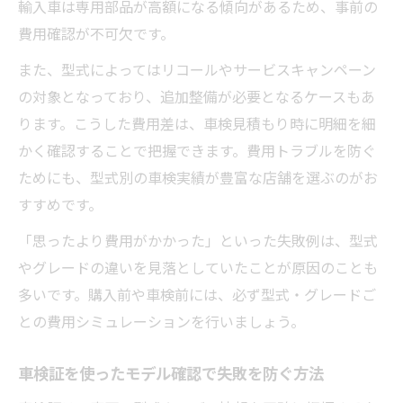
輸入車は専用部品が高額になる傾向があるため、事前の
費用確認が不可欠です。
また、型式によってはリコールやサービスキャンペーン
の対象となっており、追加整備が必要となるケースもあ
ります。こうした費用差は、車検見積もり時に明細を細
かく確認することで把握できます。費用トラブルを防ぐ
ためにも、型式別の車検実績が豊富な店舗を選ぶのがお
すすめです。
「思ったより費用がかかった」といった失敗例は、型式
やグレードの違いを見落としていたことが原因のことも
多いです。購入前や車検前には、必ず型式・グレードご
との費用シミュレーションを行いましょう。
車検証を使ったモデル確認で失敗を防ぐ方法