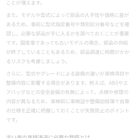
ことが増えます。
また、モデルや型式によって部品の入手性や価格に差が
あるため、事前に型式指定番号や類別区分番号などを確
認し、必要な部品が手に入るかを調べておくことが重要
です。国産車であっても古いモデルの場合、部品の供給
が終了していることもあるため、部品調達に時間がかか
るリスクも考慮しましょう。
さらに、型式やグレードによる装備の違いが車検項目や
整備内容に影響する場合があります。例えば、ABSやエ
アバッグなどの安全装備の有無によって、点検や修理の
内容が異なるため、車検前に車検証や整備記録簿で自車
の仕様を正確に把握しておくことが失敗防止のポイント
です。
古い車の車検通過に必要な整備とは