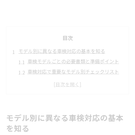
目次
モデル別に異なる車検対応の基本を知る
車検モデルごとの必要書類と準備ポイント
車検対応で重要なモデル別チェックリスト
最新モデルと旧型車の車検手続きの違い
車検モデル別に見る整備ポイントと注意点
モデルごとの車検適合条件を簡単に確認
型式指定番号と車検の関連性を解説
モデル別に異なる車検対応の基本
車検で必要な型式指定番号の確認方法
を知る
型式指定番号が車検に及ぼす影響とは