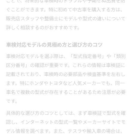
ことで、将来的な車検時のトラブルや予期せぬ出費を防
ぐことができます。特に初めて中古車を購入する方は、
販売店スタッフや整備士にモデルや型式の違いについて
詳しく相談するのがおすすめです。
車検対応モデルの見極め方と選び方のコツ
車検対応モデルを選ぶ際は、「型式指定番号」や「類別
区分番号」の確認が重要です。これらの情報は車検証に
記載されており、車検時の必要部品や検査基準を左右し
ます。特にホンダやトヨタなど人気メーカーでも、同一
車名で複数の型式が存在することがあるため注意が必要
です。
具体的な選び方のコツとしては、まず車検証で型式を確
認し、インターネットの型式一覧やメーカーサイトでモ
デル情報を調べます。また、テスラや輸入車の場合は、