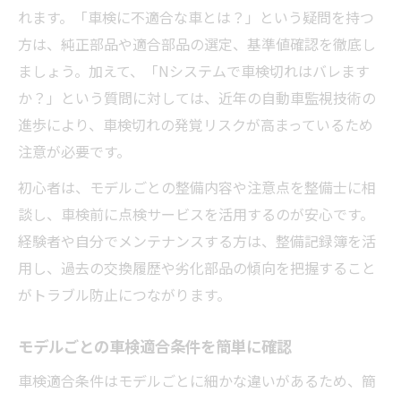
れます。「車検に不適合な車とは？」という疑問を持つ
方は、純正部品や適合部品の選定、基準値確認を徹底し
ましょう。加えて、「Nシステムで車検切れはバレます
か？」という質問に対しては、近年の自動車監視技術の
進歩により、車検切れの発覚リスクが高まっているため
注意が必要です。
初心者は、モデルごとの整備内容や注意点を整備士に相
談し、車検前に点検サービスを活用するのが安心です。
経験者や自分でメンテナンスする方は、整備記録簿を活
用し、過去の交換履歴や劣化部品の傾向を把握すること
がトラブル防止につながります。
モデルごとの車検適合条件を簡単に確認
車検適合条件はモデルごとに細かな違いがあるため、簡