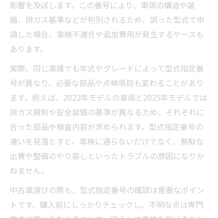
影響を及ぼします。この番号により、車両の構造や装
備、排ガス基準などが判別されるため、誤った型式で申
請した場合、車検不適合や追加費用が発生するケースも
あります。
実際、同じ車種でも年式やグレードによって型式指定番
号が異なり、必要な部品や点検項目も変わることがあり
ます。例えば、2022年モデルの車両と2025年モデルでは
排ガス規制や安全装備の基準が異なるため、それぞれに
合った部品や検査内容が求められます。型式指定番号の
違いを見落とすと、車検に通らないだけでなく、無駄な
出費や整備のやり直しといったトラブルの原因になりか
ねません。
中古車選びの際も、型式指定番号の確認は重要なポイン
トです。購入前にしっかりチェックし、不明な点は専門