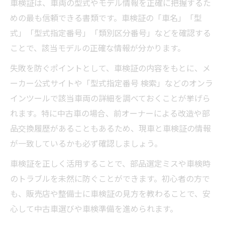
車検証は、車両の型式やモデル情報を正確に把握するた
めの最も信頼できる書類です。車検証の「車名」「型
式」「型式指定番号」「類別区分番号」などを確認する
ことで、該当モデルの正確な情報が分かります。
失敗を防ぐポイントとして、車検証の内容をもとに、メ
ーカー公式サイトや「型式指定番号 検索」などのオンラ
インツールで該当車両の詳細を調べておくことが挙げら
れます。特に中古車の場合、前オーナーによる改造や部
品交換履歴があることもあるため、現車と車検証の情報
が一致しているかも必ず確認しましょう。
車検証を正しく活用することで、部品選定ミスや車検時
のトラブルを未然に防ぐことができます。初心者の方で
も、販売店や整備士に車検証の見方を教わることで、安
心して中古車選びや車検準備を進められます。