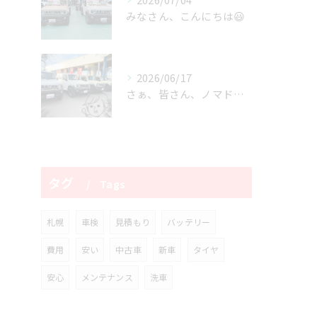
みなさん、こんにちは😃
2026/06/17
さぁ、皆さん、ノマドが揃い踏みですっっっ‼️
タグ
Tags
札幌
車検
見積もり
バッテリー
費用
安い
中古車
新車
タイヤ
安心
メンテナンス
洗車