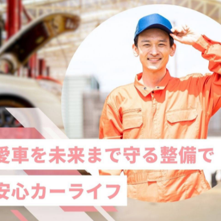

ください‼️