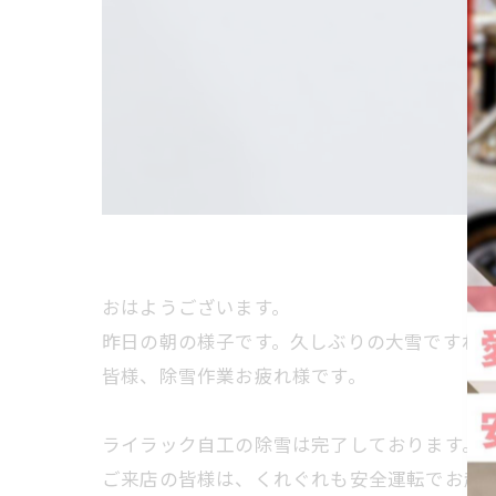
おはようございます。
昨日の朝の様子です。久しぶりの大雪ですね
皆様、除雪作業お疲れ様です。
ライラック自工の除雪は完了しております。
ご来店の皆様は、くれぐれも安全運転でお越し