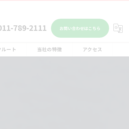
011-789-2111
お問い合わせはこちら
クルート
当社の特徴
アクセス
リース
整備
点検
修理
オイル交換