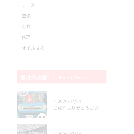
リース
整備
点検
修理
オイル交換
最近の投稿
Recent Posts
2026/07/04
ご成約ありがとうございます😊
2026/07/04