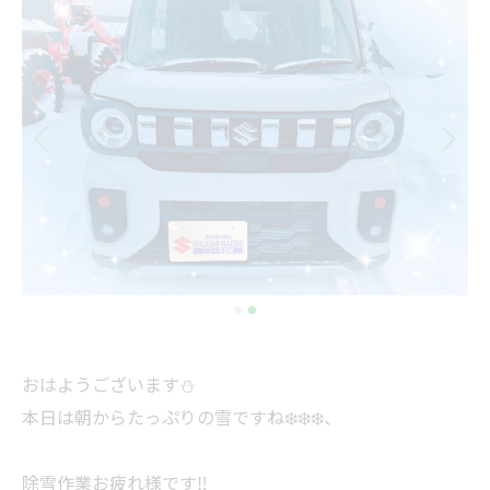
おはようございます⛄️
本日は朝からたっぷりの雪ですね❄️❄️❄️、
除雪作業お疲れ様です‼️