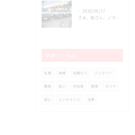
2026/06/17
さぁ、皆さん、ノマドが揃い踏みですっっっ‼️
タグ
Tags
札幌
車検
見積もり
バッテリー
費用
安い
中古車
新車
タイヤ
安心
メンテナンス
洗車