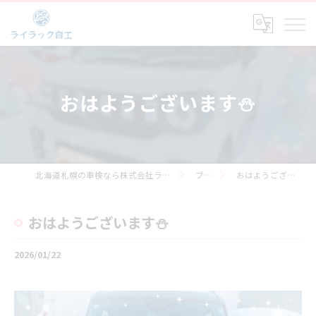
おはようございます⛄️
北海道札幌の車検なら株式会社ライラック自工
ブログ
おはようございます⛄️
おはようございます⛄️
2026/01/22