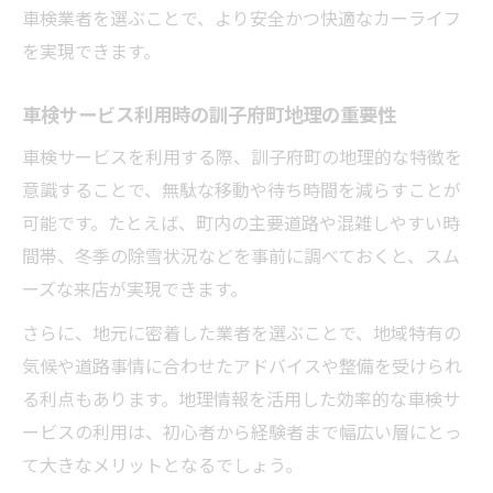
車検業者を選ぶことで、より安全かつ快適なカーライフ
を実現できます。
車検サービス利用時の訓子府町地理の重要性
車検サービスを利用する際、訓子府町の地理的な特徴を
意識することで、無駄な移動や待ち時間を減らすことが
可能です。たとえば、町内の主要道路や混雑しやすい時
間帯、冬季の除雪状況などを事前に調べておくと、スム
ーズな来店が実現できます。
さらに、地元に密着した業者を選ぶことで、地域特有の
気候や道路事情に合わせたアドバイスや整備を受けられ
る利点もあります。地理情報を活用した効率的な車検サ
ービスの利用は、初心者から経験者まで幅広い層にとっ
て大きなメリットとなるでしょう。