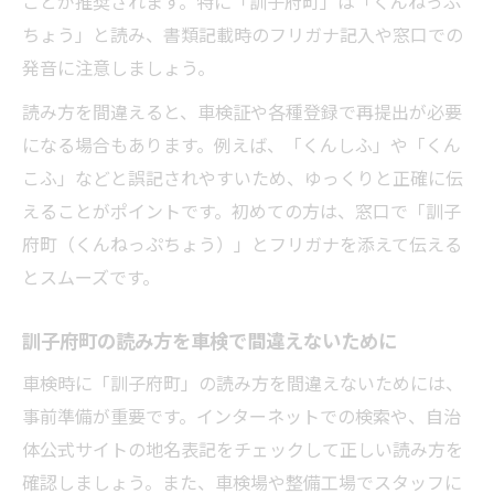
ことが推奨されます。特に「訓子府町」は「くんねっぷ
ちょう」と読み、書類記載時のフリガナ記入や窓口での
発音に注意しましょう。
読み方を間違えると、車検証や各種登録で再提出が必要
になる場合もあります。例えば、「くんしふ」や「くん
こふ」などと誤記されやすいため、ゆっくりと正確に伝
えることがポイントです。初めての方は、窓口で「訓子
府町（くんねっぷちょう）」とフリガナを添えて伝える
とスムーズです。
訓子府町の読み方を車検で間違えないために
車検時に「訓子府町」の読み方を間違えないためには、
事前準備が重要です。インターネットでの検索や、自治
体公式サイトの地名表記をチェックして正しい読み方を
確認しましょう。また、車検場や整備工場でスタッフに