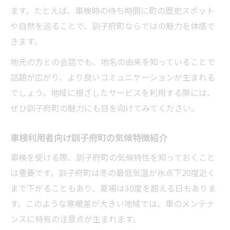
ます。たとえば、車検時の待ち時間に町の歴史スポット
や自然を巡ることで、訓子府町ならではの魅力を体感で
きます。
地元の方との会話でも、地名の由来を知っていることで
話題が広がり、より良いコミュニケーションが生まれる
でしょう。地域に根ざしたサービスを利用する際には、
ぜひ訓子府町の魅力にも目を向けてみてください。
車検利用者向け訓子府町の気候特徴紹介
車検を受ける際、訓子府町の気候特性を知っておくこと
は重要です。訓子府町は冬の最低気温が氷点下20度近く
まで下がることもあり、夏場は30度を超える日もありま
す。このような寒暖差が大きい地域では、車のメンテナ
ンスに特有の注意点が生まれます。