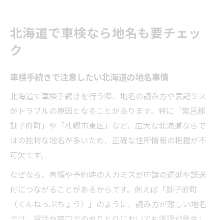
北海道で車検なら地名も要チェッ
ク
車検手続きで注意したい北海道の地名事情
北海道で車検手続きを行う際、地名の読み方や表記ミス
がトラブルの原因となることがあります。特に「常呂郡
訓子府町」や「札幌市東区」など、広大な北海道ならで
はの独特な地名が多いため、正確な住所情報の把握が不
可欠です。
なぜなら、書類や予約時の入力ミスが申請の遅延や誤送
付につながることがあるからです。例えば「訓子府町
（くんねっぷちょう）」のように、読み方が難しい地名
では、電話や窓口でのやりとりにおいても誤認が発生し