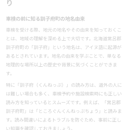
り
車検の前に知る訓子府町の地名由来
車検を受ける際、地元の地名やその由来を知っておくこ
とは、地域の理解を深める上で大切です。北海道常呂郡
訓子府町の「訓子府」という地名は、アイヌ語に起源が
あるとされています。地名の由来を学ぶことで、単なる
地理的な場所以上の歴史や背景に気づくことができま
す。
特に「訓子府（くんねっぷ）」の読み方は、道外の人に
は難しい場合も多く、車検予約や施設検索時にも正しい
読み方を知っているとスムーズです。例えば、「常呂郡
訓子府町」は「ところぐんくんねっぷちょう」と読みま
す。読み間違いによるトラブルを防ぐため、事前に正し
い知識を確認しておきましょう。