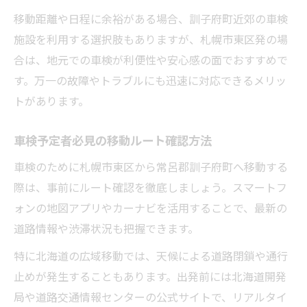
移動距離や日程に余裕がある場合、訓子府町近郊の車検
施設を利用する選択肢もありますが、札幌市東区発の場
合は、地元での車検が利便性や安心感の面でおすすめで
す。万一の故障やトラブルにも迅速に対応できるメリッ
トがあります。
車検予定者必見の移動ルート確認方法
車検のために札幌市東区から常呂郡訓子府町へ移動する
際は、事前にルート確認を徹底しましょう。スマートフ
ォンの地図アプリやカーナビを活用することで、最新の
道路情報や渋滞状況も把握できます。
特に北海道の広域移動では、天候による道路閉鎖や通行
止めが発生することもあります。出発前には北海道開発
局や道路交通情報センターの公式サイトで、リアルタイ