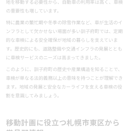
地を移動する必要性から、自動車の利用率は高く、車検
の重要性も増しています。
特に農業の繁忙期や冬季の除雪作業など、車が生活のイ
ンフラとして欠かせない場面が多い訓子府町では、定期
的な車検による安全確保が地域の暮らしを支えていま
す。歴史的にも、道路整備や交通インフラの発展ととも
に車検サービスのニーズは高まってきました。
このように、訓子府町の歴史や産業構造を知ることで、
車検が単なる法的義務以上の意味を持つことが理解でき
ます。地域の発展と安全なカーライフを支える車検の役
割を意識してみましょう。
移動計画に役立つ札幌市東区から