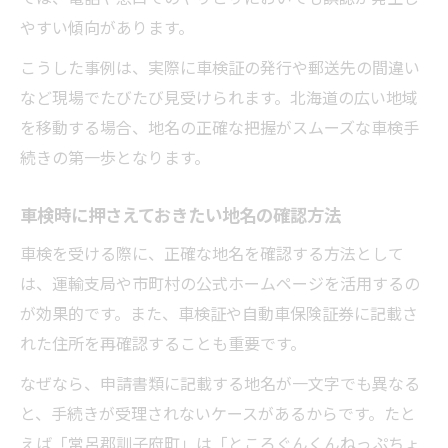
やすい傾向があります。
こうした事例は、実際に車検証の発行や郵送先の間違い
など現場でたびたび見受けられます。北海道の広い地域
を移動する場合、地名の正確な把握がスムーズな車検手
続きの第一歩となります。
車検時に押さえておきたい地名の確認方法
車検を受ける際に、正確な地名を確認する方法として
は、運輸支局や市町村の公式ホームページを活用するの
が効果的です。また、車検証や自動車保険証券に記載さ
れた住所を再確認することも重要です。
なぜなら、申請書類に記載する地名が一文字でも異なる
と、手続きが受理されないケースがあるからです。たと
えば「常呂郡訓子府町」は「ところぐんくんねっぷちょ