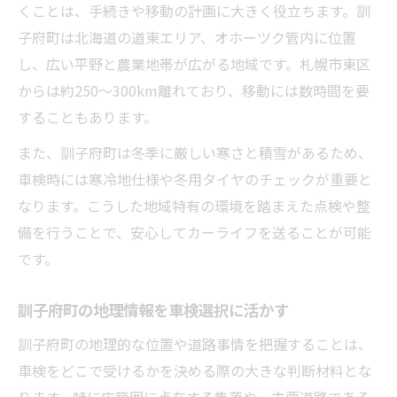
くことは、手続きや移動の計画に大きく役立ちます。訓
子府町は北海道の道東エリア、オホーツク管内に位置
し、広い平野と農業地帯が広がる地域です。札幌市東区
からは約250～300km離れており、移動には数時間を要
することもあります。
また、訓子府町は冬季に厳しい寒さと積雪があるため、
車検時には寒冷地仕様や冬用タイヤのチェックが重要と
なります。こうした地域特有の環境を踏まえた点検や整
備を行うことで、安心してカーライフを送ることが可能
です。
訓子府町の地理情報を車検選択に活かす
訓子府町の地理的な位置や道路事情を把握することは、
車検をどこで受けるかを決める際の大きな判断材料とな