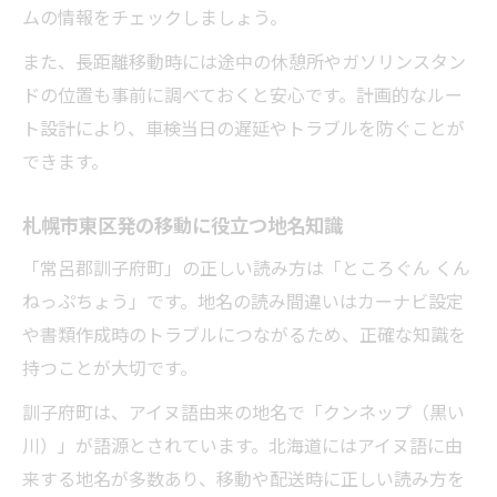
ムの情報をチェックしましょう。
また、長距離移動時には途中の休憩所やガソリンスタン
ドの位置も事前に調べておくと安心です。計画的なルー
ト設計により、車検当日の遅延やトラブルを防ぐことが
できます。
札幌市東区発の移動に役立つ地名知識
「常呂郡訓子府町」の正しい読み方は「ところぐん くん
ねっぷちょう」です。地名の読み間違いはカーナビ設定
や書類作成時のトラブルにつながるため、正確な知識を
持つことが大切です。
訓子府町は、アイヌ語由来の地名で「クンネップ（黒い
川）」が語源とされています。北海道にはアイヌ語に由
来する地名が多数あり、移動や配送時に正しい読み方を