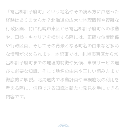
「常呂郡訓子府町」という地名やその読み方に戸惑った
経験はありませんか？北海道の広大な地理情報や複雑な
行政区画、特に札幌市東区から常呂郡訓子府町への移動
や、車検・キャリアを検討する際には、正確な位置関係
や行政区画、そしてその背景となる町名の由来など多彩
な情報が求められます。本記事では、札幌市東区から常
呂郡訓子府町までの地理的特徴や気候、車検サービス選
びに必要な知識、そして地名の由来や正しい読み方まで
徹底的に解説。北海道内で移動計画や車検施設の利用を
考える際に、信頼できる知識と新たな発見を手にできる
内容です。