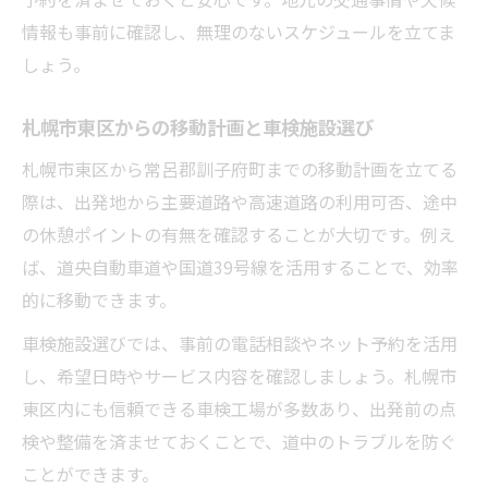
情報も事前に確認し、無理のないスケジュールを立てま
しょう。
札幌市東区からの移動計画と車検施設選び
札幌市東区から常呂郡訓子府町までの移動計画を立てる
際は、出発地から主要道路や高速道路の利用可否、途中
の休憩ポイントの有無を確認することが大切です。例え
ば、道央自動車道や国道39号線を活用することで、効率
的に移動できます。
車検施設選びでは、事前の電話相談やネット予約を活用
し、希望日時やサービス内容を確認しましょう。札幌市
東区内にも信頼できる車検工場が多数あり、出発前の点
検や整備を済ませておくことで、道中のトラブルを防ぐ
ことができます。