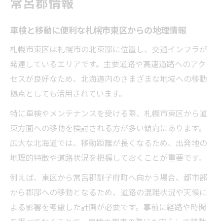
常呂郡情報
車検と移動に便利な札幌市東区からの地理情報
札幌市東区は札幌市の北東部に位置し、交通インフラが
発達しているエリアです。主要道路や高速道路へのアク
セスが良好なため、北海道内のさまざまな地域への移動
拠点としても活用されています。
特に車検やメンテナンスを受ける際、札幌市東区から道
東方面への移動を検討される方が多い傾向にあります。
広大な北海道では、移動距離が長くなるため、出発地の
地理的特徴や道路状況を把握しておくことが重要です。
例えば、東区から常呂郡訓子府町へ向かう場合、都市部
から郡部への移動となるため、道路の混雑状況や天候に
よる影響を考慮した計画が必要です。事前に経路や時間