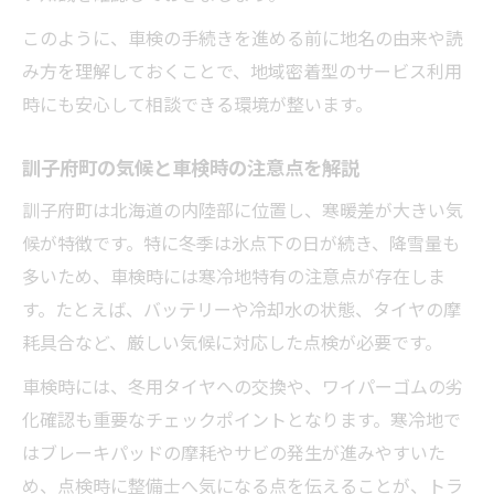
このように、車検の手続きを進める前に地名の由来や読
み方を理解しておくことで、地域密着型のサービス利用
時にも安心して相談できる環境が整います。
訓子府町の気候と車検時の注意点を解説
訓子府町は北海道の内陸部に位置し、寒暖差が大きい気
候が特徴です。特に冬季は氷点下の日が続き、降雪量も
多いため、車検時には寒冷地特有の注意点が存在しま
す。たとえば、バッテリーや冷却水の状態、タイヤの摩
耗具合など、厳しい気候に対応した点検が必要です。
車検時には、冬用タイヤへの交換や、ワイパーゴムの劣
化確認も重要なチェックポイントとなります。寒冷地で
はブレーキパッドの摩耗やサビの発生が進みやすいた
め、点検時に整備士へ気になる点を伝えることが、トラ