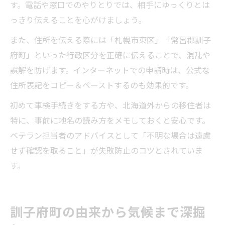
す。電話や窓口でのやりとりでは、相手にゆっくりとは
っきり伝えることを心がけましょう。
また、住所を伝える際には「札幌市東区」「常呂郡訓子
府町」といった行政区分を正確に伝えることで、混乱や
誤解を防げます。インターネットでの申請時は、公式な
住所表記をコピー＆ペーストするのも効果的です。
初めて車検手続きをする方や、北海道外からの移住者は
特に、事前に地名の読み方をメモしておくと安心です。
ベテラン担当者のアドバイスとして「不明な場合は遠慮
せず確認を取ること」が失敗防止のコツとされていま
す。
訓子府町の由来から気候まで深掘