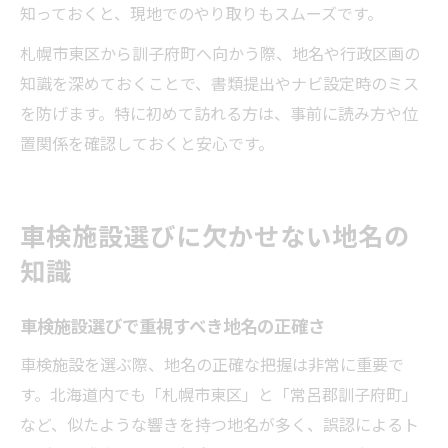
知っておくと、現地でのやり取りもスムーズです。
札幌市東区から訓子府町へ向かう際、地名や行政区画の
知識を深めておくことで、書類提出やナビ設定時のミス
を防げます。特に初めて訪れる方は、事前に読み方や位
置関係を確認しておくと安心です。
車検施設選びに欠かせない地名の
知識
車検施設選びで重視すべき地名の正確さ
車検施設を選ぶ際、地名の正確な把握は非常に重要で
す。北海道内でも「札幌市東区」と「常呂郡訓子府町」
など、似たような響きを持つ地名が多く、誤認によるト