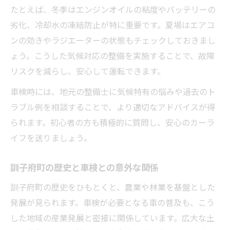
たとえば、冬季はエンジンオイルの粘度やバッテリーの
劣化、冷却水の凍結防止が特に重要です。夏場はエアコ
ンの効きやラジエーターの状態もチェックしておきまし
ょう。こうした気候対応の整備を実施することで、故障
リスクを減らし、安心して運転できます。
車検時には、地元の整備士に気候特有の悩みや過去のト
ラブル例を相談することで、より適切なアドバイスが得
られます。初心者の方も積極的に質問し、安心のカーラ
イフを送りましょう。
訓子府町の歴史と車検との意外な関係
訓子府町の歴史をひもとくと、農業や林業を基盤とした
発展が見られます。車検が必要となる車の普及も、こう
した地域の産業発展と密接に関係しています。広大な土