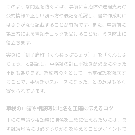
このような問題を防ぐには、事前に自治体や運輸支局の
公式情報で正しい読み方や表記を確認し、書類作成時に
はふりがなも記載することが有効です。また、申請前に
第三者による書類チェックを受けることも、ミス防止に
役立ちます。
実際に「訓子府町（くんねっぷちょう）」を「くんしふ
ちょう」と誤記し、車検証の訂正手続きが必要になった
事例もあります。経験者の声として「事前確認を徹底す
ることで、手続きがスムーズになった」との意見も多く
寄せられています。
車検の申請や相談時に地名を正確に伝えるコツ
車検の申請や相談時に地名を正確に伝えるためには、ま
ず難読地名には必ずふりがなを添えることがポイントで