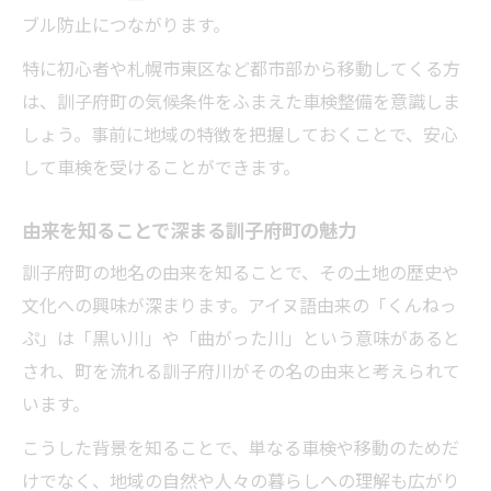
ブル防止につながります。
特に初心者や札幌市東区など都市部から移動してくる方
は、訓子府町の気候条件をふまえた車検整備を意識しま
しょう。事前に地域の特徴を把握しておくことで、安心
して車検を受けることができます。
由来を知ることで深まる訓子府町の魅力
訓子府町の地名の由来を知ることで、その土地の歴史や
文化への興味が深まります。アイヌ語由来の「くんねっ
ぷ」は「黒い川」や「曲がった川」という意味があると
され、町を流れる訓子府川がその名の由来と考えられて
います。
こうした背景を知ることで、単なる車検や移動のためだ
けでなく、地域の自然や人々の暮らしへの理解も広がり