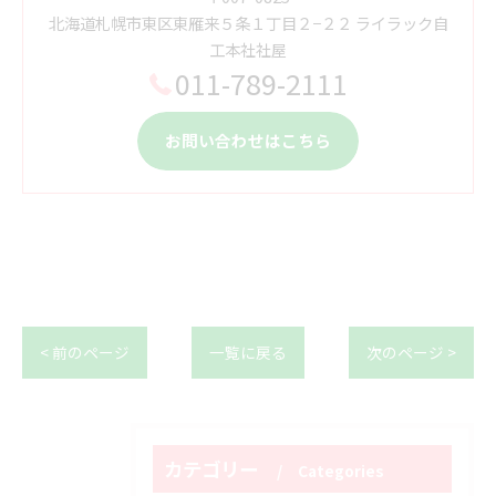
北海道札幌市東区東雁来５条１丁目２−２２ ライラック自
工本社社屋
011-789-2111
お問い合わせはこちら
< 前のページ
一覧に戻る
次のページ >
カテゴリー
Categories