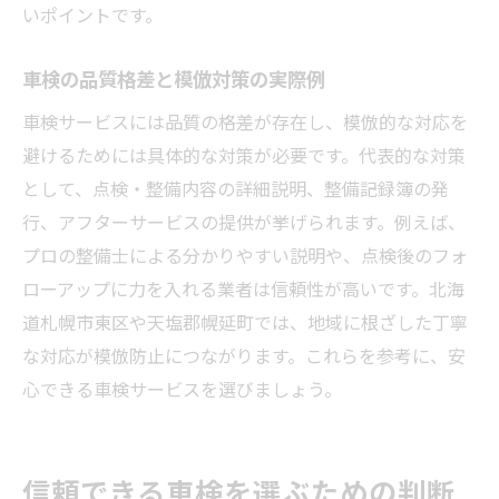
いポイントです。
車検の品質格差と模倣対策の実際例
車検サービスには品質の格差が存在し、模倣的な対応を
避けるためには具体的な対策が必要です。代表的な対策
として、点検・整備内容の詳細説明、整備記録簿の発
行、アフターサービスの提供が挙げられます。例えば、
プロの整備士による分かりやすい説明や、点検後のフォ
ローアップに力を入れる業者は信頼性が高いです。北海
道札幌市東区や天塩郡幌延町では、地域に根ざした丁寧
な対応が模倣防止につながります。これらを参考に、安
心できる車検サービスを選びましょう。
信頼できる車検を選ぶための判断