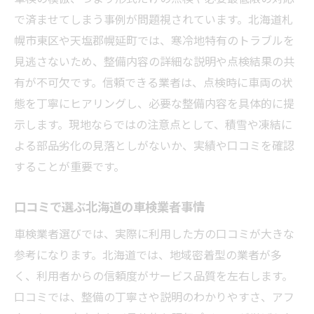
で済ませてしまう事例が問題視されています。北海道札
幌市東区や天塩郡幌延町では、寒冷地特有のトラブルを
見逃さないため、整備内容の詳細な説明や点検結果の共
有が不可欠です。信頼できる業者は、点検時に車両の状
態を丁寧にヒアリングし、必要な整備内容を具体的に提
示します。現地ならではの注意点として、積雪や凍結に
よる部品劣化の見落としがないか、実績や口コミを確認
することが重要です。
口コミで選ぶ北海道の車検業者事情
車検業者選びでは、実際に利用した方の口コミが大きな
参考になります。北海道では、地域密着型の業者が多
く、利用者からの信頼度がサービス品質を左右します。
口コミでは、整備の丁寧さや説明のわかりやすさ、アフ