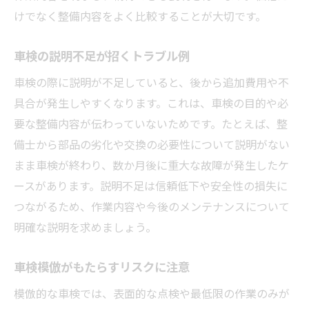
けでなく整備内容をよく比較することが大切です。
車検の説明不足が招くトラブル例
車検の際に説明が不足していると、後から追加費用や不
具合が発生しやすくなります。これは、車検の目的や必
要な整備内容が伝わっていないためです。たとえば、整
備士から部品の劣化や交換の必要性について説明がない
まま車検が終わり、数か月後に重大な故障が発生したケ
ースがあります。説明不足は信頼低下や安全性の損失に
つながるため、作業内容や今後のメンテナンスについて
明確な説明を求めましょう。
車検模倣がもたらすリスクに注意
模倣的な車検では、表面的な点検や最低限の作業のみが