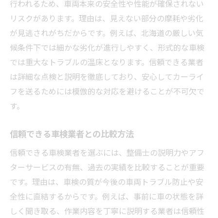
行われるため、車両本来の安全性や性能が確保されない
リスクがあります。理由は、見えない部分の摩耗や劣化
が見逃されがちだからです。例えば、北海道の厳しい気
候条件下では細かな劣化が進行しやすく、形式的な車検
では重大なトラブルの温床となります。信頼できる業者
は詳細な点検と説明を徹底しており、安心してカーライ
フを送るためには模倣的な対応を避けることが不可欠で
す。
信頼できる車検業者との比較方法
信頼できる車検業者を選ぶには、整備士の説明力やアフ
ターサービスの有無、過去の実績を比較することが重要
です。理由は、車検の質が今後の車両トラブル防止や安
全性に直結するからです。例えば、事前に車の状態を詳
しく聞き取る、作業内容を丁寧に説明する業者は信頼性