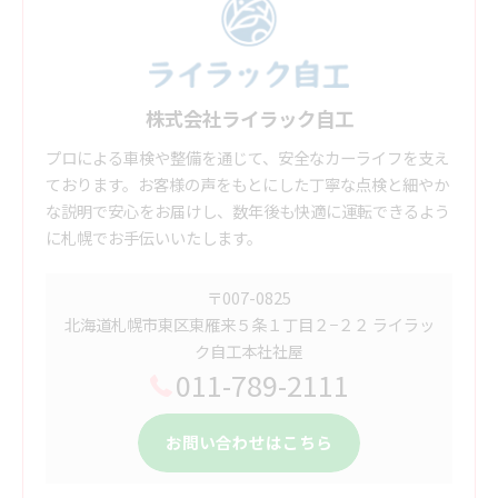
株式会社ライラック自工
プロによる車検や整備を通じて、安全なカーライフを支え
ております。お客様の声をもとにした丁寧な点検と細やか
な説明で安心をお届けし、数年後も快適に運転できるよう
に札幌でお手伝いいたします。
〒007-0825
北海道札幌市東区東雁来５条１丁目２−２２ ライラッ
ク自工本社社屋
011-789-2111
お問い合わせはこちら