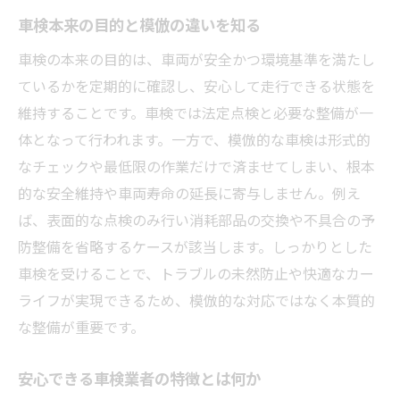
車検模倣を防ぐ現地ならではの注意点
車検本来の目的と模倣の違いを知る
口コミで選ぶ北海道の車検業者事情
車検の本来の目的は、車両が安全かつ環境基準を満たし
車検安いランキング活用時の落とし穴
ているかを定期的に確認し、安心して走行できる状態を
車検の品質格差と模倣対策の実際例
維持することです。車検では法定点検と必要な整備が一
体となって行われます。一方で、模倣的な車検は形式的
信頼できる車検を選ぶための判断基準
なチェックや最低限の作業だけで済ませてしまい、根本
車検業者選びでチェックすべき要素
的な安全維持や車両寿命の延長に寄与しません。例え
口コミや評判が語る車検の信頼度
ば、表面的な点検のみ行い消耗部品の交換や不具合の予
車検費用とサービス内容の注意点
防整備を省略するケースが該当します。しっかりとした
車検内容説明でわかる安心感とは
車検を受けることで、トラブルの未然防止や快適なカー
車検の予約時期で変わる満足度
ライフが実現できるため、模倣的な対応ではなく本質的
模倣的な車検を避けるための注意点
な整備が重要です。
形式的な車検を見抜くチェックポイント
安心できる車検業者の特徴とは何か
車検安い店舗選びの落とし穴とは