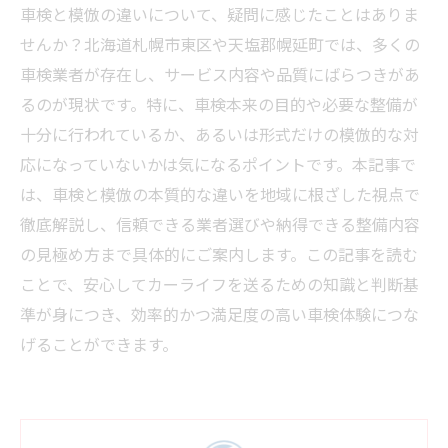
車検と模倣の違いについて、疑問に感じたことはありま
せんか？北海道札幌市東区や天塩郡幌延町では、多くの
車検業者が存在し、サービス内容や品質にばらつきがあ
るのが現状です。特に、車検本来の目的や必要な整備が
十分に行われているか、あるいは形式だけの模倣的な対
応になっていないかは気になるポイントです。本記事で
は、車検と模倣の本質的な違いを地域に根ざした視点で
徹底解説し、信頼できる業者選びや納得できる整備内容
の見極め方まで具体的にご案内します。この記事を読む
ことで、安心してカーライフを送るための知識と判断基
準が身につき、効率的かつ満足度の高い車検体験につな
げることができます。