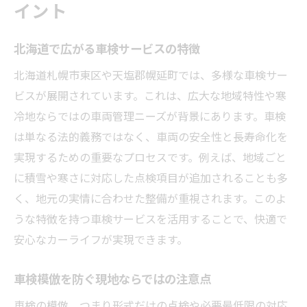
イント
北海道で広がる車検サービスの特徴
北海道札幌市東区や天塩郡幌延町では、多様な車検サー
ビスが展開されています。これは、広大な地域特性や寒
冷地ならではの車両管理ニーズが背景にあります。車検
は単なる法的義務ではなく、車両の安全性と長寿命化を
実現するための重要なプロセスです。例えば、地域ごと
に積雪や寒さに対応した点検項目が追加されることも多
く、地元の実情に合わせた整備が重視されます。このよ
うな特徴を持つ車検サービスを活用することで、快適で
安心なカーライフが実現できます。
車検模倣を防ぐ現地ならではの注意点
車検の模倣、つまり形式だけの点検や必要最低限の対応