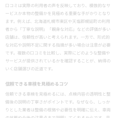
口コミは実際の利用者の声を反映しており、模倣的なサ
ービスか本物の整備かを見極める重要な手がかりとなり
ます。例えば、北海道札幌市東区や天塩郡幌延町の利用
者から「丁寧な説明」「親身な対応」などの評価が多い
店舗は、信頼性が高いと考えられます。一方で、形式的
な対応や説明不足に関する指摘が多い場合は注意が必要
です。複数の口コミを比較し、実際にどのような整備や
サービスが提供されているかを確認することが、納得の
いく店舗選びの近道です。
信頼できる車検を見極めるコツ
信頼できる車検を見極めるには、点検内容の透明性と整
備後の説明の丁寧さがポイントです。なぜなら、しっか
りとした業者は整備の根拠や必要性を明確に伝え、車両
の状態や今後の注意点まで説明してくれるからです。具