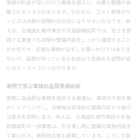
車検の料金が安いだけで業者を選ぶと、必要な整備が省
略されるリスクがあります。なぜなら、コスト重視のサ
ービスは点検や説明が形式的になりやすいからです。例
えば、北海道札幌市東区や天塩郡幌延町では、安さを強
調する業者でも説明や整備内容をしっかり確認すること
が大切です。安価な車検が必ずしも悪いわけではありま
せんが、品質が伴っているかを自分で見極める姿勢が安
心のカーライフにつながります。
実例で学ぶ車検の品質見極め術
実際に高品質な車検を提供する業者は、車両の不調を細
かくヒアリングし、点検後は具体的な整備内容と今後の
注意点を説明します。例えば、北海道札幌市東区や天塩
郡幌延町の一部業者は、引き渡し時に整備の実施内容を
丁寧に伝え、再発防止策も提案しています。こうした実