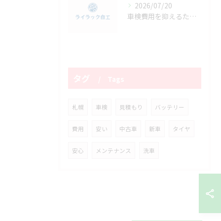
2026/07/20
車検費用を抑えるための実践的対策と効果的な交渉術まとめ
タグ
Tags
札幌
車検
見積もり
バッテリー
費用
安い
中古車
新車
タイヤ
安心
メンテナンス
洗車