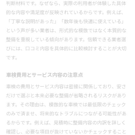
判断材料です。なぜなら、実際の利用者が体験した具体
的な内容や満足度が反映されているからです。例えば、
「丁寧な説明があった」「数年後も快適に使えている」
という声が多い業者は、形式的な模倣ではなく本質的な
整備を重視している傾向があります。信頼できる業者選
びには、口コミ内容を具体的に比較検討することが大切
です。
車検費用とサービス内容の注意点
車検の費用とサービス内容は密接に関係しており、安さ
だけで選ぶと本来必要な整備が省略されるリスクがあり
ます。その理由は、模倣的な車検では最低限のチェック
のみで済ませ、将来的なトラブルにつながる可能性があ
るからです。例えば、見積時に整備内容の内訳を詳しく
確認し、必要な項目が抜けていないかチェックすること