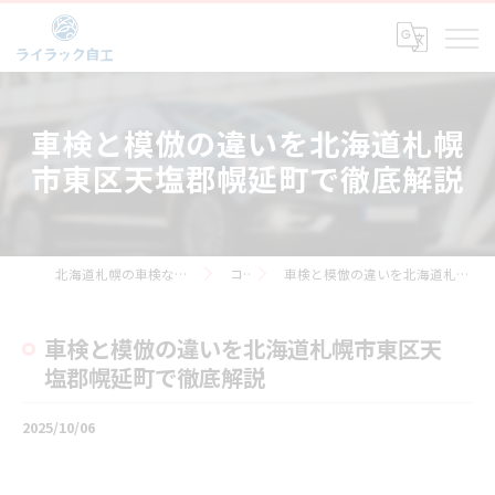
車検と模倣の違いを北海道札幌
市東区天塩郡幌延町で徹底解説
北海道札幌の車検なら株式会社ライラック自工
コラム
車検と模倣の違いを北海道札幌市東区天塩郡幌延町で徹底解説
車検と模倣の違いを北海道札幌市東区天
塩郡幌延町で徹底解説
2025/10/06