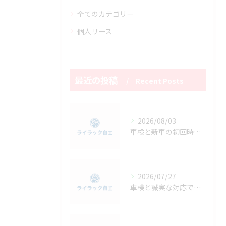
全てのカテゴリー
個人リース
最近の投稿
Recent Posts
2026/08/03
車検と新車の初回時期や費用を比較して失敗しない選び方を徹底解説
2026/07/27
車検と誠実な対応で安心を得る方法北海道札幌市東区札幌市清田区エリア徹底ガイド