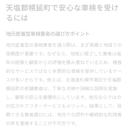
天塩郡幌延町で安心な車検を受け
るには
地元密着型車検業者の選び方ポイント
地元密着型の車検業者を選ぶ際は、まず実績と地域での
信頼度が重要です。なぜなら、地域に根ざした業者は長
年の経験と顧客からの評価を積み重ねているため、模倣
的なサービスではなく本質的な車検を提供しているケー
スが多いからです。例えば、北海道札幌市東区や天塩郡
幌延町の老舗業者は、丁寧な点検や詳細な説明を実施
し、顧客の安心を最優先にしています。地元ならではの
対応力やアフターサービスもメリット。結果として、信
頼できる業者選びには、地元での評判や継続的な利用者
の声を重視することが不可欠です。