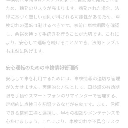
ため、摘発のリスクが高まります。摘発された場合、法
律に基づく厳しい罰則が科される可能性があるため、車
検切れの運転は避けるべきです。事前に車検期限を確認
し、余裕を持って手続きを行うことが大切です。これに
より、安心して運転を続けることができ、法的トラブル
も未然に防げます。
安心運転のための車検情報管理術
安心して車を利用するためには、車検情報の適切な管理
が欠かせません。実践的な方法として、車検証の有効期
限を手帳やスマートフォンのリマインダーで管理する、
定期的に点検日を記録するなどが有効です。また、信頼
できる整備工場と連携し、早めの相談やメンテナンスを
心掛けましょう。これにより、車検切れや不具合リスク