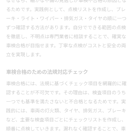
なぜなら、細かな不備の見逃しが車検不合格の原因とな
るためです。実践例として、点検リストを作成し、ブレ
ーキ・ライト・ワイパー・排気ガス・タイヤの順に一つ
ずつ確認する方法があります。自分でできる範囲の点検
を徹底し、不明点は専門業者に相談することで、確実な
車検合格が目指せます。丁寧な点検がコストと安全の両
立を実現します。
車検合格のための法規対応チェック
車検合格には、法規に基づくチェック項目を網羅的に確
認することが不可欠です。その理由は、検査項目のうち
一つでも基準を満たさないと不合格となるためです。実
践的には、車両の灯火類、タイヤ、排気ガス、ブレーキ
など、主要な検査項目ごとにチェックリストを作成し、
順番に点検していきます。漏れなく確認することで、車