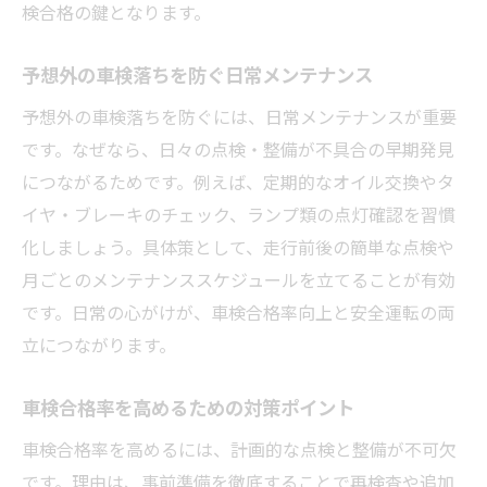
検合格の鍵となります。
予想外の車検落ちを防ぐ日常メンテナンス
予想外の車検落ちを防ぐには、日常メンテナンスが重要
です。なぜなら、日々の点検・整備が不具合の早期発見
につながるためです。例えば、定期的なオイル交換やタ
イヤ・ブレーキのチェック、ランプ類の点灯確認を習慣
化しましょう。具体策として、走行前後の簡単な点検や
月ごとのメンテナンススケジュールを立てることが有効
です。日常の心がけが、車検合格率向上と安全運転の両
立につながります。
車検合格率を高めるための対策ポイント
車検合格率を高めるには、計画的な点検と整備が不可欠
です。理由は、事前準備を徹底することで再検査や追加