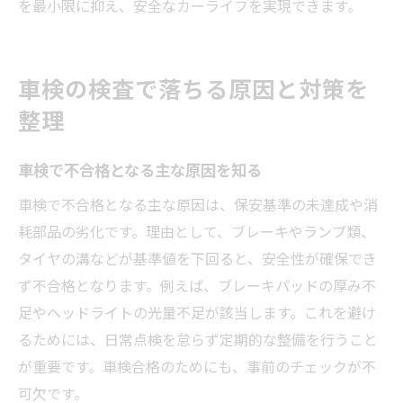
を最小限に抑え、安全なカーライフを実現できます。
車検の検査で落ちる原因と対策を
整理
車検で不合格となる主な原因を知る
車検で不合格となる主な原因は、保安基準の未達成や消
耗部品の劣化です。理由として、ブレーキやランプ類、
タイヤの溝などが基準値を下回ると、安全性が確保でき
ず不合格となります。例えば、ブレーキパッドの厚み不
足やヘッドライトの光量不足が該当します。これを避け
るためには、日常点検を怠らず定期的な整備を行うこと
が重要です。車検合格のためにも、事前のチェックが不
可欠です。