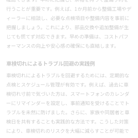
行うことが重要です。例えば、1か月前から整備工場やデ
ィーラーに相談し、必要な点検項目や整備内容を事前に
把握しましょう。これにより、部品交換や追加整備が生
じても慌てず対応できます。早めの準備は、コストパフ
ォーマンスの向上や安心感の確保にも直結します。
車検切れによるトラブル回避の実践例
車検切れによるトラブルを回避するためには、定期的な
点検とスケジュール管理が有効です。例えば、過去に車
検切れ寸前で気づいた方は、スマートフォンのカレンダ
ーにリマインダーを設定し、事前通知を受けることでト
ラブルを未然に防げました。さらに、家族や同居者と車
検日を共有することも実践的な方法です。こうした対策
により、車検切れのリスクを大幅に減らすことが可能で