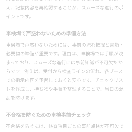
え、記載内容を再確認することが、スムーズな進行のポ
イントです。
車検場で戸惑わないための準備方法
車検場で戸惑わないためには、事前の流れ把握と書類・
必要物の準備が重要です。理由は、車検場では手順が決
まっており、スムーズな進行には事前知識が不可欠だか
らです。例えば、受付から検査ラインの流れ、各ブース
での指示内容を予習しておくと安心です。チェックリス
トを作成し、持ち物や手順を整理することで、当日の混
乱を防げます。
不合格を防ぐための車検事前チェック
不合格を防ぐには、検査項目ごとの事前点検が不可欠で