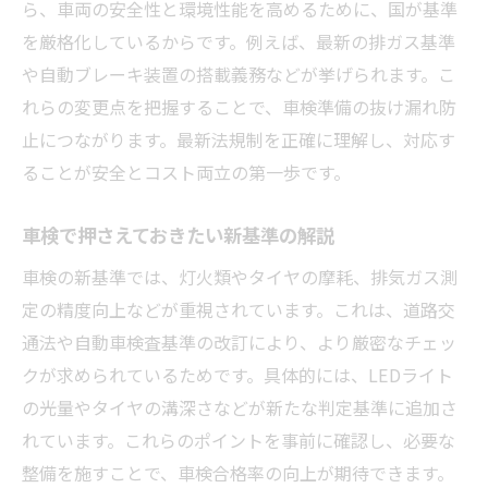
ら、車両の安全性と環境性能を高めるために、国が基準
を厳格化しているからです。例えば、最新の排ガス基準
や自動ブレーキ装置の搭載義務などが挙げられます。こ
れらの変更点を把握することで、車検準備の抜け漏れ防
止につながります。最新法規制を正確に理解し、対応す
ることが安全とコスト両立の第一歩です。
車検で押さえておきたい新基準の解説
車検の新基準では、灯火類やタイヤの摩耗、排気ガス測
定の精度向上などが重視されています。これは、道路交
通法や自動車検査基準の改訂により、より厳密なチェッ
クが求められているためです。具体的には、LEDライト
の光量やタイヤの溝深さなどが新たな判定基準に追加さ
れています。これらのポイントを事前に確認し、必要な
整備を施すことで、車検合格率の向上が期待できます。