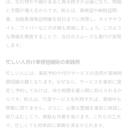
は、忘れ物や不備があると再手続きが必要になり、時間
と手間が増えるからです。例えば、車検証や納税証明
書、自賠責保険証明書を前日までに用意し、タイヤやラ
イト、ワイパーなどの点検も実施しましょう。このよう
な準備を徹底することで、当日のスムーズな進行が実現
します。
忙しい人向け車検短縮術の実践例
忙しい人には、事前予約や代行サービスの活用が車検時
間短縮の鍵となります。なぜなら、サービスを事前に選
定し予約しておけば、待ち時間を最小限に抑えられるか
らです。例えば、代車サービスを利用すれば、車検中も
移動に困りません。さらに、必要な整備を事前に相談し
絞り込むことで、無駄な作業を省けます。これらの工夫
で、忙しくても効率的に車検を済ませられます。