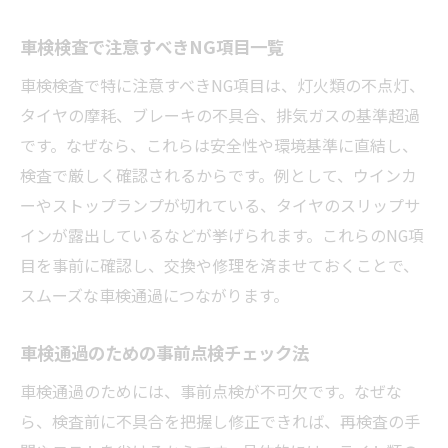
車検検査で注意すべきNG項目一覧
車検検査で特に注意すべきNG項目は、灯火類の不点灯、
タイヤの摩耗、ブレーキの不具合、排気ガスの基準超過
です。なぜなら、これらは安全性や環境基準に直結し、
検査で厳しく確認されるからです。例として、ウインカ
ーやストップランプが切れている、タイヤのスリップサ
インが露出しているなどが挙げられます。これらのNG項
目を事前に確認し、交換や修理を済ませておくことで、
スムーズな車検通過につながります。
車検通過のための事前点検チェック法
車検通過のためには、事前点検が不可欠です。なぜな
ら、検査前に不具合を把握し修正できれば、再検査の手