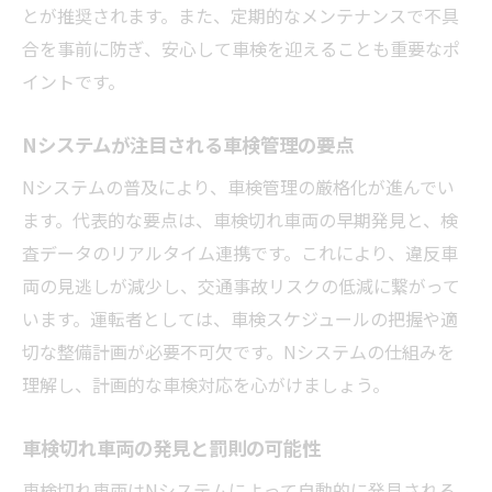
とが推奨されます。また、定期的なメンテナンスで不具
合を事前に防ぎ、安心して車検を迎えることも重要なポ
イントです。
Nシステムが注目される車検管理の要点
Nシステムの普及により、車検管理の厳格化が進んでい
ます。代表的な要点は、車検切れ車両の早期発見と、検
査データのリアルタイム連携です。これにより、違反車
両の見逃しが減少し、交通事故リスクの低減に繋がって
います。運転者としては、車検スケジュールの把握や適
切な整備計画が必要不可欠です。Nシステムの仕組みを
理解し、計画的な車検対応を心がけましょう。
車検切れ車両の発見と罰則の可能性
車検切れ車両はNシステムによって自動的に発見される