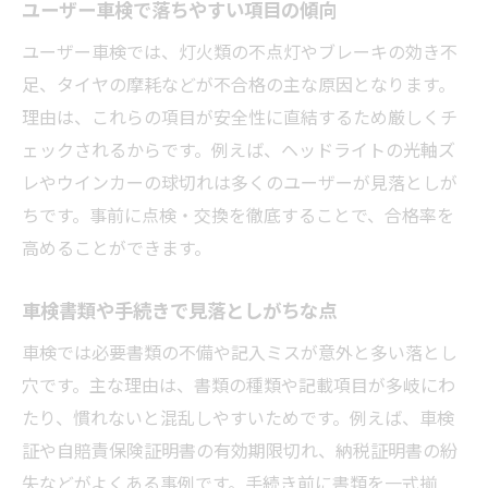
ユーザー車検で落ちやすい項目の傾向
ユーザー車検では、灯火類の不点灯やブレーキの効き不
足、タイヤの摩耗などが不合格の主な原因となります。
理由は、これらの項目が安全性に直結するため厳しくチ
ェックされるからです。例えば、ヘッドライトの光軸ズ
レやウインカーの球切れは多くのユーザーが見落としが
ちです。事前に点検・交換を徹底することで、合格率を
高めることができます。
車検書類や手続きで見落としがちな点
車検では必要書類の不備や記入ミスが意外と多い落とし
穴です。主な理由は、書類の種類や記載項目が多岐にわ
たり、慣れないと混乱しやすいためです。例えば、車検
証や自賠責保険証明書の有効期限切れ、納税証明書の紛
失などがよくある事例です。手続き前に書類を一式揃