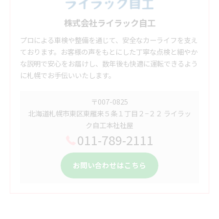
株式会社ライラック自工
プロによる車検や整備を通じて、安全なカーライフを支え
ております。お客様の声をもとにした丁寧な点検と細やか
な説明で安心をお届けし、数年後も快適に運転できるよう
に札幌でお手伝いいたします。
〒007-0825
北海道札幌市東区東雁来５条１丁目２−２２ ライラッ
ク自工本社社屋
011-789-2111
お問い合わせはこちら