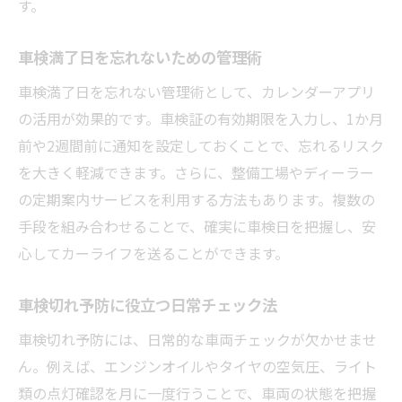
す。
車検満了日を忘れないための管理術
車検満了日を忘れない管理術として、カレンダーアプリ
の活用が効果的です。車検証の有効期限を入力し、1か月
前や2週間前に通知を設定しておくことで、忘れるリスク
を大きく軽減できます。さらに、整備工場やディーラー
の定期案内サービスを利用する方法もあります。複数の
手段を組み合わせることで、確実に車検日を把握し、安
心してカーライフを送ることができます。
車検切れ予防に役立つ日常チェック法
車検切れ予防には、日常的な車両チェックが欠かせませ
ん。例えば、エンジンオイルやタイヤの空気圧、ライト
類の点灯確認を月に一度行うことで、車両の状態を把握