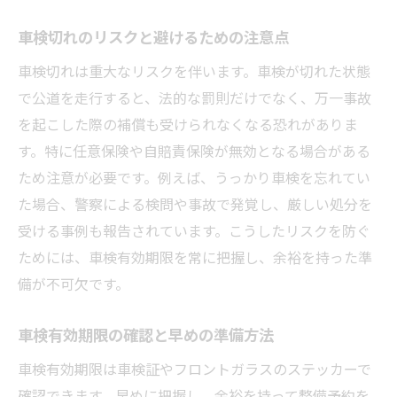
車検切れのリスクと避けるための注意点
車検切れは重大なリスクを伴います。車検が切れた状態
で公道を走行すると、法的な罰則だけでなく、万一事故
を起こした際の補償も受けられなくなる恐れがありま
す。特に任意保険や自賠責保険が無効となる場合がある
ため注意が必要です。例えば、うっかり車検を忘れてい
た場合、警察による検問や事故で発覚し、厳しい処分を
受ける事例も報告されています。こうしたリスクを防ぐ
ためには、車検有効期限を常に把握し、余裕を持った準
備が不可欠です。
車検有効期限の確認と早めの準備方法
車検有効期限は車検証やフロントガラスのステッカーで
確認できます。早めに把握し、余裕を持って整備予約を