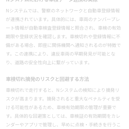
Nシステムでは、警察のネットワークと自動車登録情報
が連携されています。具体的には、車両のナンバープレ
ート情報が自動車検査登録情報と照合され、車検の有効
期限や登録状況を確認します。車検切れや登録情報に不
備がある場合、即座に関係機関へ通知されるのが特徴で
す。この連携により、違反車両の早期発見が可能とな
り、道路の安全性向上に繋がっています。
車検切れ摘発のリスクと回避する方法
車検切れで走行すると、Nシステムの検知により摘発リ
スクが高まります。摘発されると重大なペナルティを受
ける可能性があるため、車検有効期限の管理が重要で
す。具体的な回避策としては、車検証の有効期間をカレ
ンダーやアプリで管理し、早めに点検・手続きを行うこ