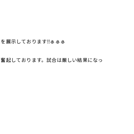
示しております‼️🥌🥌🥌
で奮起しております。試合は厳しい結果になっ