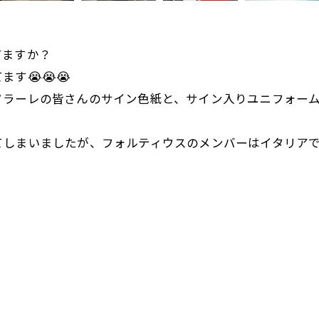
てますか？
す😭😭😭
ラーレの皆さんのサイン色紙と、サイン入りユニフォームを展
てしまいましたが、フォルティウスのメンバーはイタリア