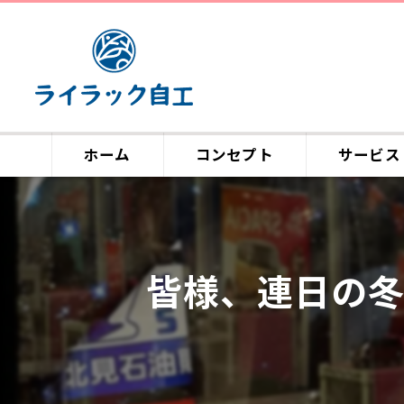
ホーム
コンセプト
サービス
皆様、連日の冬