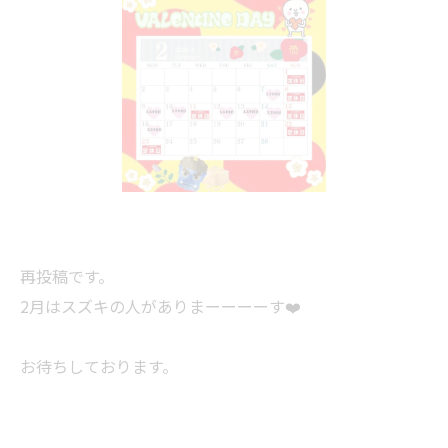
再投稿です。
2月はスズキの人がありまーーーーす❤️
お待ちしております。