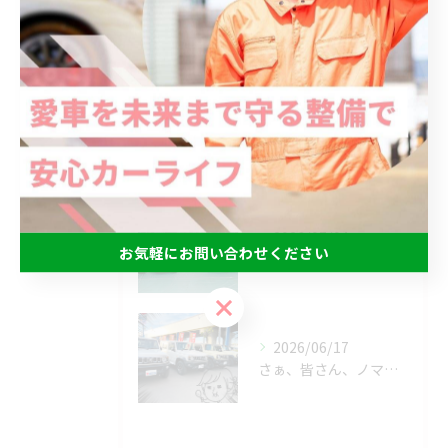
最近の投稿
Recent Posts
2026/07/04
ご成約ありがとうございます😊
2026/07/04
お気軽にお問い合わせください
みなさん、こんにちは😃
お気軽にお問い合わせください
2026/06/17
さぁ、皆さん、ノマドが揃い踏みですっっっ‼️