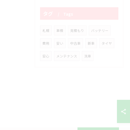
タグ
Tags
札幌
車検
見積もり
バッテリー
費用
安い
中古車
新車
タイヤ
安心
メンテナンス
洗車